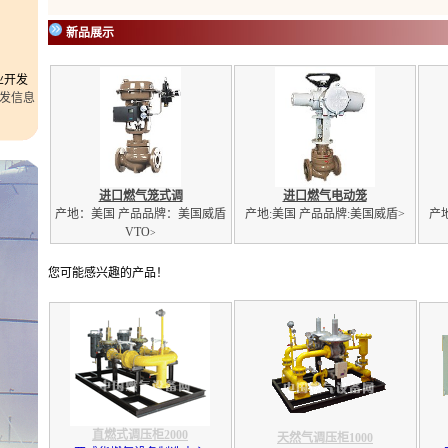
新品展示
业开发
进口燃气笼式调
进口燃气电动笼
产地：美国 产品品牌：美国威盾
产地:美国 产品品牌:美国威盾
>
产
VTO
>
您可能感兴趣的产品！
直燃式调压柜2000
天然气调压柜1000