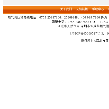
关于我们
┈
友情链接
┈
帮助中心
┈
燃气调压箱热线电话：0755-25887166、25909848、400 089 7166 
网管电话：0755-25887548 QQ：1
亚威华天然气网
深圳市亚威华燃气设备
【
粤ICP备05009517号-3
】 
版权所有©深圳市