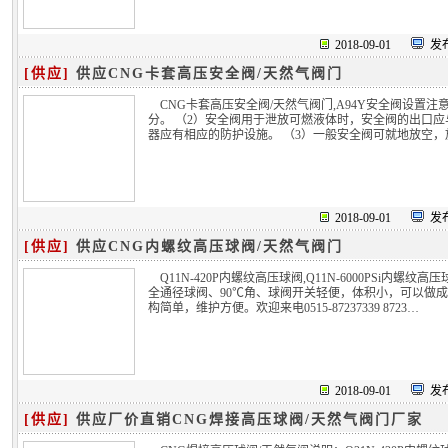
2018-09-01
发布
[供应]
供应CNG卡套高压安全阀/天然气阀门
CNG卡套高压安全阀/天然气阀门,A94Y安全阀设置
分。 （2）安全阀用于泄放可燃液体时，安全阀的出口
器应有相应的防护设施。 （3）一般安全阀可就地放空，
2018-09-01
发布
[供应]
供应CNG内螺纹高压球阀/天然气阀门
Q11N-420P内螺纹高压球阀,Q11N-6000PSi
全通径球阀、90℃角、球阀开关轻便，体积小，可以做成P
构简单，维护方便。欢迎来电0515-87237339 8723…
2018-09-01
发布
[供应]
供应厂价直销CNG焊接高压球阀/天然气阀门厂家