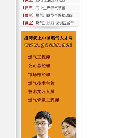
【供应】
LNG空温式汽化器
【供应】
专业生产供气装置
【供应】
燃气用球型全焊接球阀
【供应】
燃气过滤器-深圳亚威华