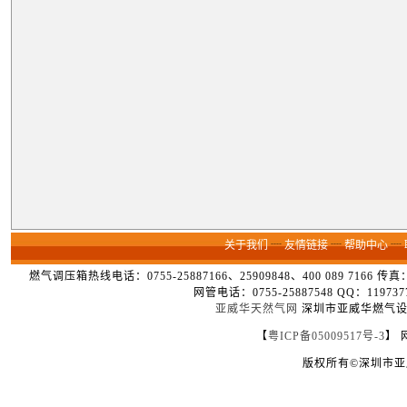
关于我们
┈
友情链接
┈
帮助中心
┈
燃气调压箱热线电话：0755-25887166、25909848、400 089 7166 
网管电话：0755-25887548 QQ：1
亚威华天然气网
深圳市亚威华燃气设备
【
粤ICP备05009517号-3
】 
版权所有©深圳市