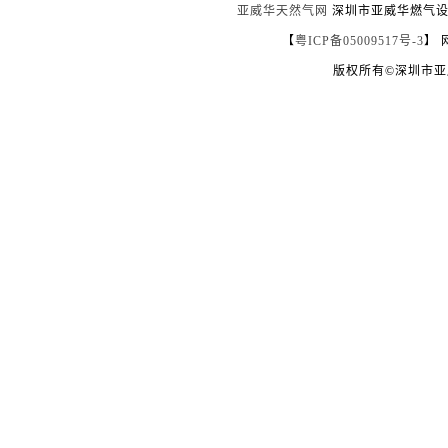
亚威华天然气网
深圳市亚威华燃气设备
【
粤ICP备05009517号-3
】 
版权所有©深圳市