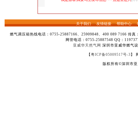
关于我们
┈
友情链接
┈
帮助中心
┈
燃气调压箱热线电话：0755-25887166、25909848、400 089 7166 
网管电话：0755-25887548 QQ：1
亚威华天然气网
深圳市亚威华燃气设备
【
粤ICP备05009517号-3
】 
版权所有©深圳市