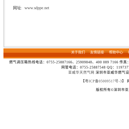
网址:
www.sdppe.net
关于我们
┈
友情链接
┈
帮助中心
┈
燃气调压箱热线电话：0755-25887166、25909848、400 089 7166 
网管电话：0755-25887548 QQ：1
亚威华天然气网
深圳市亚威华燃气设备
【
粤ICP备05009517号-3
】 
版权所有©深圳市