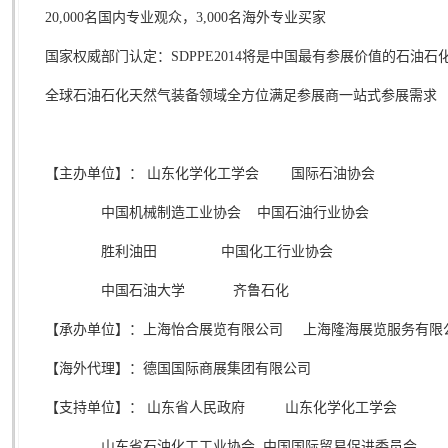
20,000
名国内专业观众，
3,000
名海外专业买家
国家权威部门认定：SDPPE2014将是中国最有参展价值的石油
全球石油石化天然气装备领域全方位满足参展商一站式参
【主办单位】： 山东化学化工学会 国际石油协会
中国机械制造工业协会 中国石油行业协会
胜利油田 中国化工行业协会
中国石油大学 齐鲁石化
【承办单位】：上海怡合展览有限公司 上海隆海展览服务有限
【海外代理】：德国国际商展集团有限公司
【支持单位】： 山东省人民政府 山东化学化工学会
山东省石油化工工业协会 中国国际贸易促进委员会