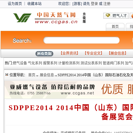
设为首页
｜
收藏本站
欢迎您：[游客] 请先
登录
或
注册
首页
燃气设备
气
【
业界资讯
】 【
专业论文
】 【
展会信息
】 
热门:
燃气设备
气化系列
报警系列
计量检测系列
测试仪表系列
管道阀门系列
加气
位置导航：
首页
→
展会信息
→SDPPE2014 2014中国（山东）国际石油石
SDPPE2014 2014中国（山
备展览