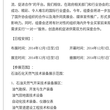
流、促进合作”的平台。我们相信，在政府相关部门和行业协会的
成功、精彩、令人难忘的国际行业盛会。今年，组委会将进一步
了国外协会组织的合作以及海外同类展会、媒体宣传推广，形式
影响力。同时，组委会还将有针对性的组织海内外专业买家前来
需求实行“一对一”服务，创造商机促进供需双方的深度合作。
【日程安排】：
布展时间：
201
4年12月1日至
2
日 开幕时间：
201
4年12月3日
展览时间：
201
4年12月3日至5日 撤展时间：
201
4年12月5
【参展范围】：
石油石化天然气技术装备展示范围：
1、石油天然气开采技术装备展区：
油气勘探、开发与生产装备
油气田地面技术设备
自动化技术装备、仪器仪表
油气管道建设工程技术和设备