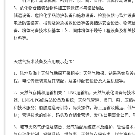
石油化工流体机械：密封件、泵、阀、管件、流体传动设备；
5、危化物仓储装备物料加工输送技术与装备展区
储运设备、危险化学品防护装备和施救设备、检测仪器与监控设
电及防雷装置、报警及紧急援救设备等各类储运安全设备、物流
备、粉体制备技术及基本工艺、固体粉体干燥等工程设备及相关
材料等。
天然气技术装备及应用展示范围：
1、陆地及海上天然气勘探开采相关：天然气勘探、钻采系统及设
程，电动传送装置及其装配，及各种配套设备及大型机械等。
2、天然气存储和运输相关 ：LNG运输船，天然气液化设备与技术
器、LNG/LPG终端站设备及系统；天然气管道、阀门、泵、压
和技术服务；船舶建造与训练，码头操作，海上运输及储运、储
材；管道技术的维护，码头及仓储业营运，发电/公用事业公司、
3、城市天然气建设及装备：燃气输配系统技术及维护、管理技术
气自动化控制、报警系统、燃气表，天然气存储技术、煤气净化