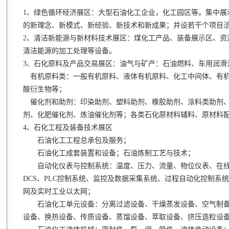
1、绿色循环经济展区：大型石油化工企业，化工园区等。集中展
的新理念、新模式、新经验、新技术和新成果；并设若干个项目
2、清洁新能源与新材料技术展区：煤化工产品、装备展示区、资
清洁能源的加工处理等设备。
3、石化原料及产品交易展区：油气与矿产：石油燃料、车用润滑
有机原料类：一般有机原料、液体有机原料、化工中间体、有机
酸衍生物等；
催化剂和助剂：印染助剂、塑料助剂、橡胶助剂、涂料类助剂、
剂、化肥催化剂、炼油催化剂等；各类石化原材料辅料、原材料
4、石化工程及装备技术展区
石油化工工程总承包及服务；
石油化工成套装置和设备；石油炼制工艺与技术；
自动化仪表与控制系统：温度、压力、流量、物位仪表、在线
DCS、PLC控制系统、监控及数据采集系统、过程自动化控制系
网及实时工业以太网；
石油化工单元设备：分离过滤设备、干燥蒸发设备、空气制备
设备、换热设备、传质设备、蒸馏设备、萃取设备、挤压造粒设