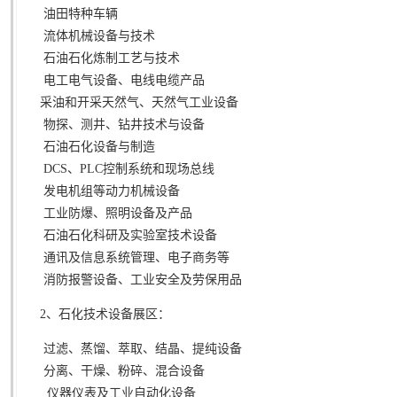
油田特种车辆
流体机械设备与技术
石油石化炼制工艺与技术
电工电气设备、电线电缆产品
采油和开采天然气、天然气工业设备
物探、测井、钻井技术与设备
石油石化设备与制造
DCS、PLC控制系统和现场总线
发电机组等动力机械设备
工业防爆、照明设备及产品
石油石化科研及实验室技术设备
通讯及信息系统管理、电子商务等
消防报警设备、工业安全及劳保用品
2、石化技术设备展区：
过滤、蒸馏、萃取、结晶、提纯设备
分离、干燥、粉碎、混合设备
仪器仪表及工业自动化设备