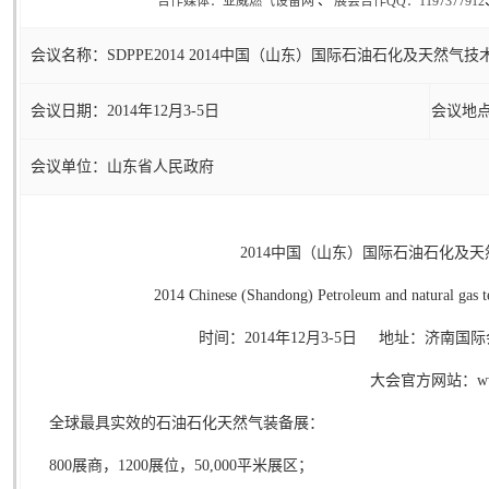
合作媒体：亚威燃气设备网
、
展会合作QQ：1197377912
会议名称：SDPPE2014 2014中国（山东）国际石油石化及天然气
会议日期：2014年12月3-5日
会议地
会议单位：山东省人民政府
2014中国（山东）国际石油石化及
2014 Chinese (Shandong) Petroleum and natural gas t
时间：2014年12月3-5日 地址：济南国
大会官方网站：www.sdp
全球最具实效的石油石化天然气装备展：
800
展商，
1200
展位，
50,000
平米展区；