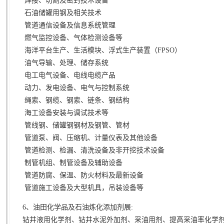
焊接、切割及密封技术设备
石油储罐用钢及相关技术
管道通信设备及信息系统管理
燃气监控设备、气体检测设备等
海洋平台生产、生活模块、浮式生产装置（FPSO）
油气导输、处理、储存系统
电工电气设备、电线电缆产品
动力、发电设备、电气与控制系统
绳索、钢缆、钢索、链条、钢结构
海工设备安装与调试技术等
管线钢、储罐钢钢材及钢管、管材
管道泵、阀、压缩机、计量仪表及其他设备
管道检测、检漏、清洗设备及非开挖技术设备
制管机组、制管设备及辅助设备
管道防腐、保温、防火材料及最新设备
管道施工设备及大型机具，吊装设备等
6、油田化学品及石油炼化添加剂展:
钻井液用化学剂、钻井水泥外加剂、采油用剂、提高采油率化学