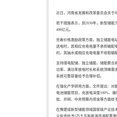
近日，河南省发展和改革委员会关于
若干措施表示，到2030年，新型储能
400亿元。
完善价格激励政策方面，独立储能电
送电时，其相应充电电量不承担输配
的，其抽水或相应充电电量不收取输
支持煤电配储、独立储能、储能聚合
功率、满功率放电时长和系统顶峰需
系统可靠容量给予合理补偿。
在强化产学研用方面，文件提出：对能量密
电池储能项目，充放电深度100%、循
批、并网、中央预算内资金等方面给
在豫建成新型储能领域国家级产业技
元投资给予5万千瓦新能源资源配置激