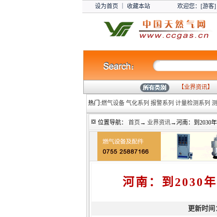
设为首页
｜
收藏本站
欢迎您：[游客]
【
业界资讯
】
热门:
燃气设备
气化系列
报警系列
计量检测系列
位置导航：
首页
→
业界资讯
→河南：到2030
河南：到2030
更新时间：