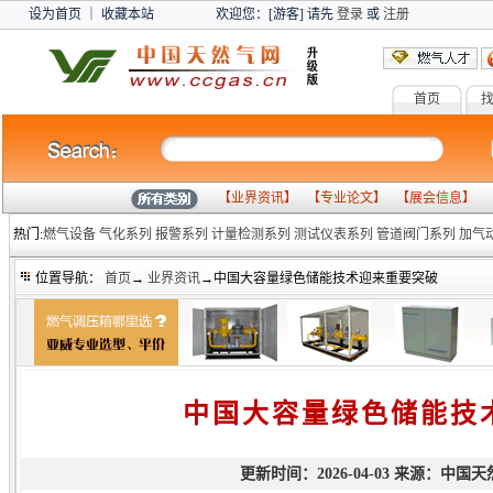
设为首页
｜
收藏本站
欢迎您：[游客] 请先
登录
或
注册
首页
【
业界资讯
】 【
专业论文
】 【
展会信息
】 
热门:
燃气设备
气化系列
报警系列
计量检测系列
测试仪表系列
管道阀门系列
加气
位置导航：
首页
→
业界资讯
→中国大容量绿色储能技术迎来重要突破
中国大容量绿色储能技
更新时间：2026-04-03 来源：中国