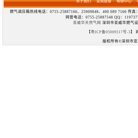
关于我们
┈
友情链接
┈
帮助中心
┈
燃气调压箱热线电话：0755-25887166、25909848、400 089 7166 
网管电话：0755-25887548 QQ：1
亚威华天然气网
深圳市亚威华燃气设备
【
粤ICP备05009517号-3
】 
版权所有©深圳市