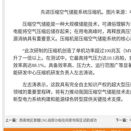
先进压缩空气储能系统压缩机。图片来源：
压缩空气储能是一种大规模储能技术，可通俗理解为巨
电能将空气压缩后储存起来；在用电高峰时，再释放高压
源消纳具有重要意义。压缩机是压缩空气储能系统的核心
“此次研制的压缩机创造了单机功率超过100兆瓦（M
升了一倍以上。在测试中，它最高排气压力达10.1兆帕
效率高达88.1%，具备效率高、压力大、运行范围广等
能研发中心压缩机研发负责人左志涛说。
左志涛表示，这款具有完全自主知识产权的超大型压缩
领域的重要里程碑，将有力推动我国压缩空气储能技术走
新型电力系统构建和能源绿色转型提供关键技术支撑。
上一篇：
西南地区首艘LNG自卸沙船在向家坝库区试航成功
下一篇：