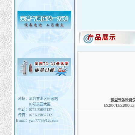
产品展示
地址：
深圳罗湖区松园路
微型气体检测
88号景园大厦
ES2000T,ES2000,E
电话：
0755-25887137
传真：
0755-25887232
E-mail：
ywh7778@126.com