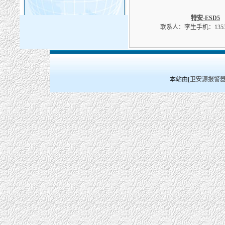
特安-ESD5
联系人：李生手机：13537
本站由[
卫安源报警