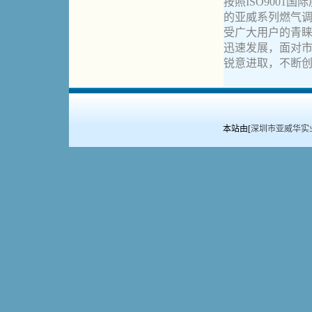
按照ISO900
的亚威系列燃气调
受广大用户的青
迅速发展，面对市
锐意进取，不断
本站由[
深圳市亚威华实