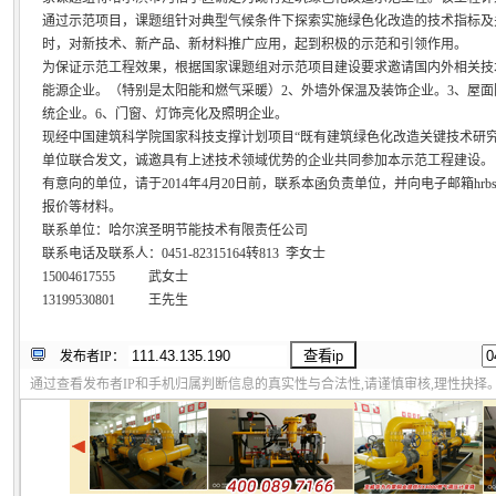
通过示范项目，课题组针对典型气候条件下探索实施绿色化改造的技术指标及
时，对新技术、新产品、新材料推广应用，起到积极的示范和引领作用。
为保证示范工程效果，根据国家课题组对示范项目建设要求邀请国内外相关技
能源企业。（特别是太阳能和燃气采暖）2、外墙外保温及装饰企业。3、屋面
统企业。6、门窗、灯饰亮化及照明企业。
现经中国建筑科学院国家科技支撑计划项目“既有建筑绿色化改造关键技术研
单位联合发文，诚邀具有上述技术领域优势的企业共同参加本示范工程建设。
有意向的单位，请于2014年4月20日前，联系本函负责单位，并向电子邮箱hrbshen
报价等材料。
联系单位：哈尔滨圣明节能技术有限责任公司
联系电话及联系人：0451-82315164转813 李女士
15004617555 武女士
13199530801 王先生
发布者IP：
通过查看发布者IP和手机归属判断信息的真实性与合法性,请谨慎审核,理性抉择