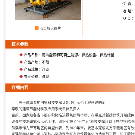
传 真
地 址：
Q Q ：
点击放大图片
技术参数
◆
产品名称：清洁能源和可再生能源、供热设备、供热计量
◆
产品产地：不限
◆
产品规格：详谈
◆
参考价格：详谈
详细内容
关于邀请参加国家科技支撑计划项目示范工程建设的函
尊敬的建筑节能材料及应用系统单位负责人：
目前，国家及各省市都在积极推进绿色建筑行动，在重点对新建建筑开展绿色
改造的技术研究和示范工作，组织实施了“十二五”科技支撑计划《典型气候
尔滨市作为严寒地区的典型代表，到2020年末，要基本完成北方采暖地区有改
家课题组将哈尔滨市河柏小区确定为既有建筑绿色化改造示范工程。该工程计划于