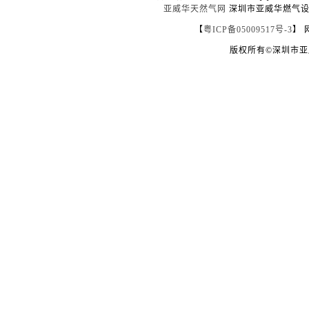
亚威华天然气网
深圳市亚威华燃气设备
【
粤ICP备05009517号-3
】 
版权所有©深圳市