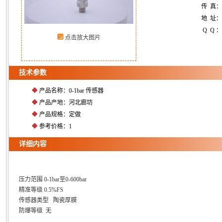
传 真
地 址：
Q Q ：
点击放大图片
技术参数
◆
产品名称：0-1bar 传感器
◆
产品产地：河北廊坊
◆
产品规格：定做
◆
参考价格：1
详细内容
压力范围 0-1bar至0-600bar
精准等级 0.5%FS
传感器类型 陶瓷厚膜
防爆等级 无