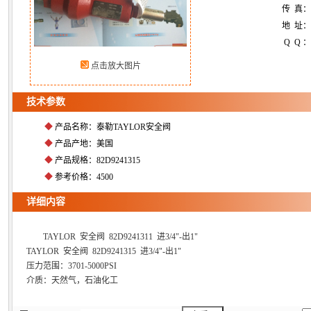
传 真：
地 址：
Q Q ：
点击放大图片
技术参数
◆
产品名称：泰勒TAYLOR安全阀
◆
产品产地：美国
◆
产品规格：82D9241315
◆
参考价格：4500
详细内容
TAYLOR 安全阀 82D9241311 进3/4"-出1"
TAYLOR 安全阀 82D9241315 进3/4"-出1"
压力范围：3701-5000PSI
介质：天然气，石油化工