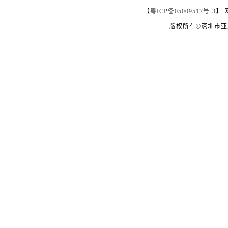
【
粤ICP备05009517号-3
】 
版权所有©深圳市